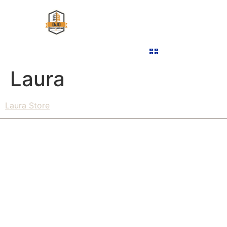
ABOUT US
COMMERCIAL MILLWORK
OUR PROJECTS
CONTACT US
FRANÇAIS
Laura
Laura Store