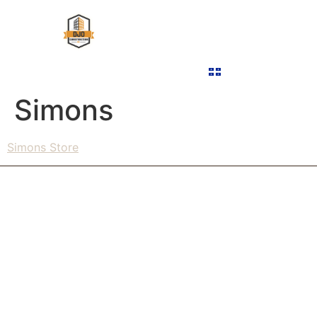
ABOUT US
COMMERCIAL MILLWORK
OUR PROJECTS
CONTACT US
FRANÇAIS
Simons
Simons Store