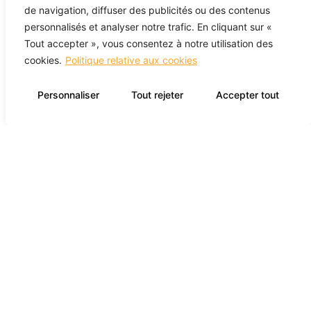
de navigation, diffuser des publicités ou des contenus
personnalisés et analyser notre trafic. En cliquant sur «
Contactez-Nous
Tout accepter », vous consentez à notre utilisation des
cookies.
Politique relative aux cookies
Personnaliser
Tout rejeter
Accepter tout
Propulsé par Miitems
TOUS DROITS RÉSERVÉS 2026
POLITIQUE DE CONFIDENTIALITÉ DES DONNÉES