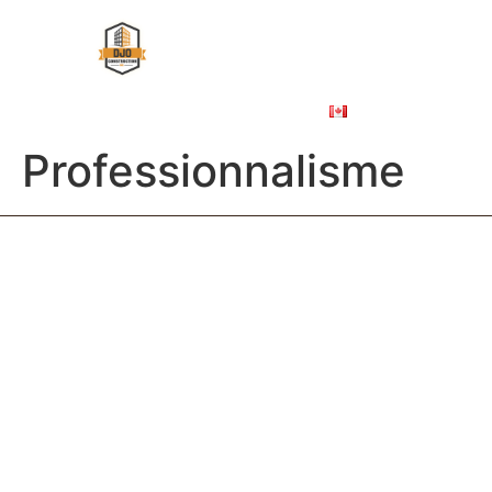
À PROPOS
ÉBÉNISTERIE COMMERCIALE
NOS PROJETS
NOUS JOINDRE
ENGLISH
Professionnalisme