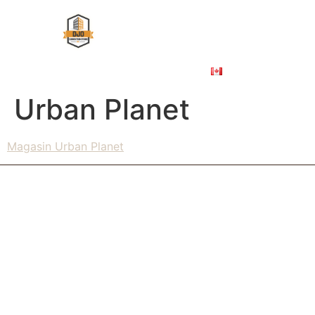
À PROPOS
ÉBÉNISTERIE COMMERCIALE
NOS PROJETS
NOUS JOINDRE
ENGLISH
Urban Planet
Magasin Urban Planet