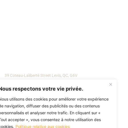
Address
39 Coteau-Laliberté Street Levis, QC, G6V
6V7
Nous respectons votre vie privée.
Nous utilisons des cookies pour améliorer votre expérience
de navigation, diffuser des publicités ou des contenus
personnalisés et analyser notre trafic. En cliquant sur «
Tout accepter », vous consentez à notre utilisation des
cookies.
Politique relative aux cookies