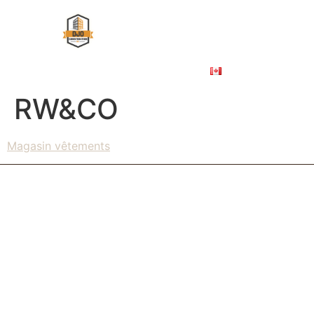
À PROPOS
ÉBÉNISTERIE COMMERCIALE
NOS PROJETS
NOUS JOINDRE
ENGLISH
RW&CO
Magasin vêtements